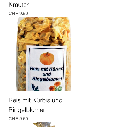
Kräuter
Preis
CHF 9.50
Reis mit Kürbis und
Ringelblumen
Preis
CHF 9.50