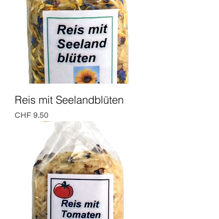
Reis mit Seelandblüten
Preis
CHF 9.50