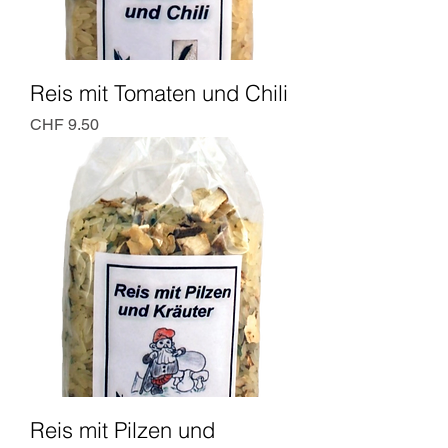
Reis mit Tomaten und Chili
Preis
CHF 9.50
Reis mit Pilzen und