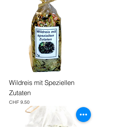
Wildreis mit Speziellen
Zutaten
Preis
CHF 9.50