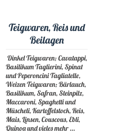
Teigwaren, Reis und
Beilagen
Dinkel Teigwaren; Cavatappi,
Basilikum Taglierini, Spinat
und Peperoncini Tagliatelle,
Weizen Teigwaren; Bärlauch,
Basilikum, Safran, Steinpilz,
Maccaroni, Spaghetti und
Müscheli, Kartoffelstock, Reis,
Mais, Linsen, Couscous, Ebli,
Quinoa und vieles mehr ...