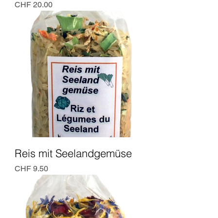
Preis
CHF 20.00
Reis mit Seelandgemüse
Preis
CHF 9.50