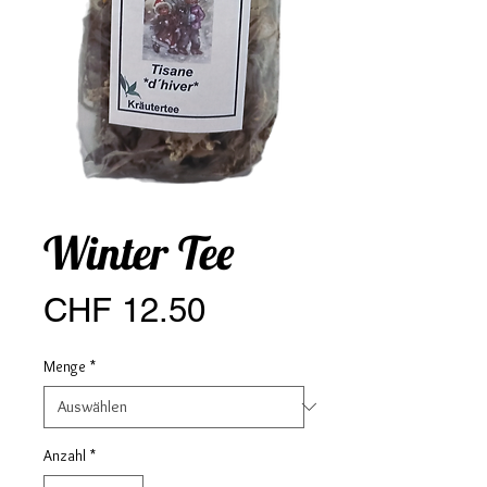
Winter Tee
Preis
CHF 12.50
Menge
*
Anzahl
*