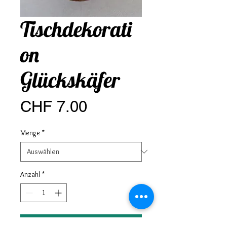
Tischdekorati
on
Glückskäfer
Preis
CHF 7.00
Menge
*
Anzahl
*
In den Warenkorb