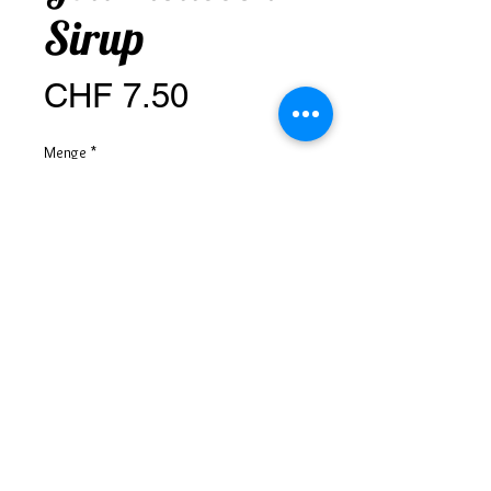
Sirup
Preis
CHF 7.50
Menge
*
Anzahl
*
In den Warenkorb
Zubereitung: 1 Teil Sirup mit 5 Teilen
Wasser vermischen