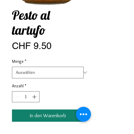
Pesto al
tartufo
Preis
CHF 9.50
Menge
*
Anzahl
*
In den Warenkorb
Pesto mit Trüffel