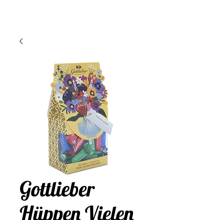
Gottlieber
Hüppen Vielen