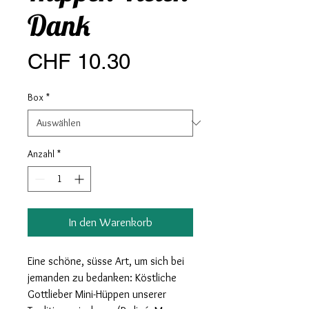
Dank
Preis
CHF 10.30
Box
*
Anzahl
*
In den Warenkorb
Eine schöne, süsse Art, um sich bei
jemanden zu bedanken: Köstliche
Gottlieber Mini-Hüppen unserer