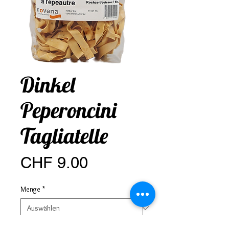
Dinkel
Peperoncini
Tagliatelle
Preis
CHF 9.00
Menge
*