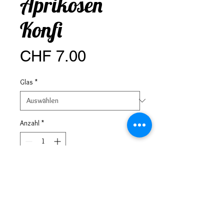
Aprikosen
Konfi
Preis
CHF 7.00
Glas
*
Anzahl
*
In den Warenkorb
Die Fachkräfte der Stiftung
Tannenhof in Gampelen produzieren